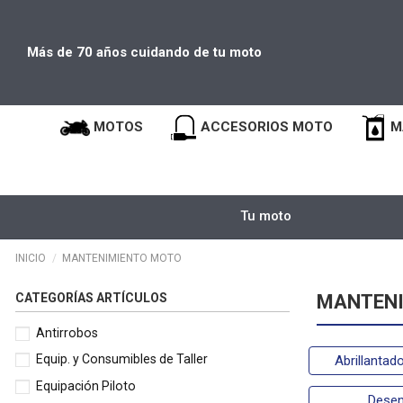
Más de 70 años cuidando de tu moto
MOTOS
ACCESORIOS MOTO
M
Tu moto
INICIO
MANTENIMIENTO MOTO
CATEGORÍAS ARTÍCULOS
MANTENI
Antirrobos
Equip. y Consumibles de Taller
Abrillantad
Equipación Piloto
Desen