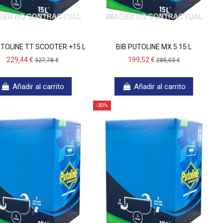
UTOLINE TT SCOOTER +15 L
BIB PUTOLINE MX 5 15 L
229,44 €
199,52 €
327,78 €
285,03 €
Añadir al carrito
Añadir al carrito
-30%