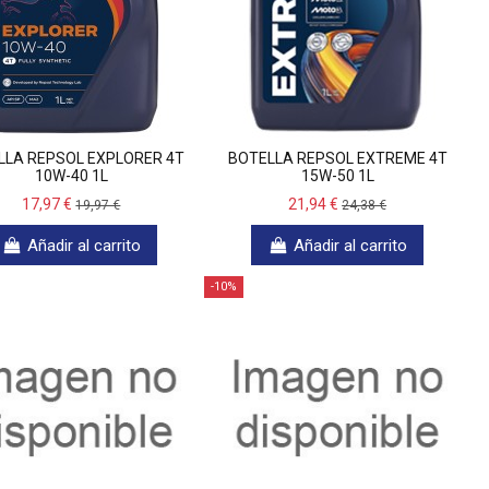
LLA REPSOL EXPLORER 4T
BOTELLA REPSOL EXTREME 4T
10W-40 1L
15W-50 1L
17,97 €
21,94 €
19,97 €
24,38 €
Añadir al carrito
Añadir al carrito
-10%