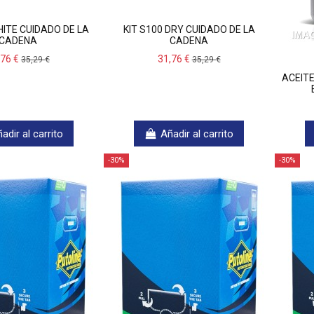
HITE CUIDADO DE LA
KIT S100 DRY CUIDADO DE LA
CADENA
CADENA
,76 €
31,76 €
35,29 €
35,29 €
ACEITE
adir al carrito
Añadir al carrito
-30%
-30%