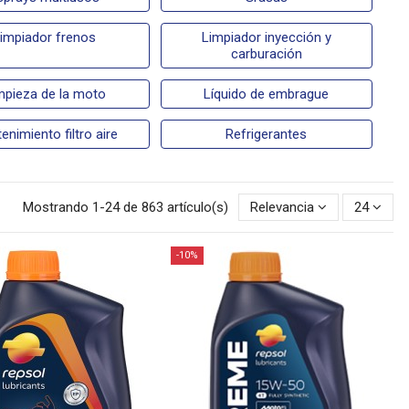
impiador frenos
Limpiador inyección y
carburación
mpieza de la moto
Líquido de embrague
enimiento filtro aire
Refrigerantes
Mostrando 1-24 de 863 artículo(s)
Relevancia
24
-10%