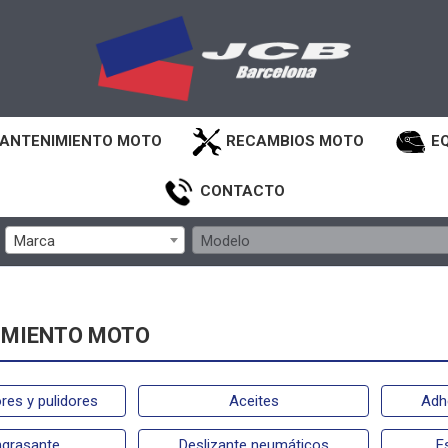
ANTENIMIENTO MOTO
RECAMBIOS MOTO
E
CONTACTO
Marca
Modelo
MIENTO MOTO
ores y pulidores
Aceites
Adh
grasante
Deslizante neumáticos
E