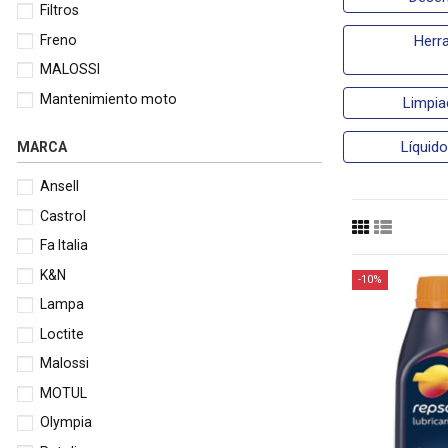
Filtros
Freno
Herr
MALOSSI
Mantenimiento moto
Limpia
Líquid
MARCA
Ansell
Castrol
Fa Italia
K&N
-10%
Lampa
Loctite
Malossi
MOTUL
Olympia