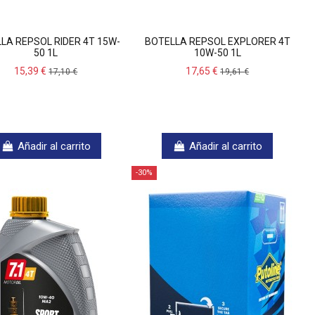
LA REPSOL RIDER 4T 15W-
BOTELLA REPSOL EXPLORER 4T
50 1L
10W-50 1L
15,39 €
17,65 €
17,10 €
19,61 €
Añadir al carrito
Añadir al carrito
-30%