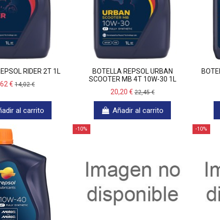
EPSOL RIDER 2T 1L
BOTELLA REPSOL URBAN
BOTE
SCOOTER MB 4T 10W-30 1L
,62 €
14,02 €
20,20 €
22,45 €
adir al carrito
Añadir al carrito
-10%
-10%