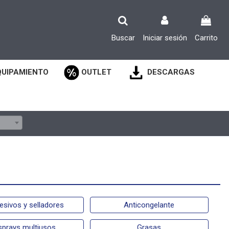
Buscar
Iniciar sesión
Carrito
QUIPAMIENTO
OUTLET
DESCARGAS
esivos y selladores
Anticongelante
sprays multiusos
Grasas