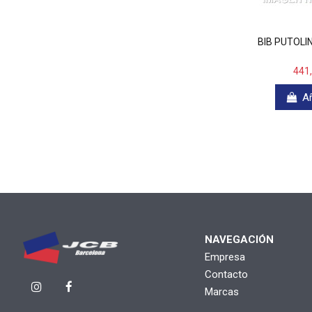
BIB PUTOLI
441
Añ
NAVEGACIÓN
Empresa
Contacto
Marcas