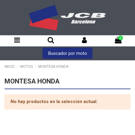
0
Buscador por moto
INICIO
MOTOS
MONTESA HONDA
MONTESA HONDA
No hay productos en la selección actual.