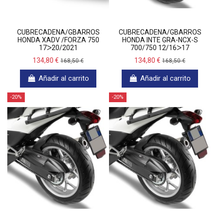
CUBRECADENA/GBARROS
CUBRECADENA/GBARROS
HONDA XADV /FORZA 750
HONDA INTE GRA-NCX-S
17ᐳ20/2021
700/750 12/16ᐳ17
134,80 €
134,80 €
168,50 €
168,50 €
Añadir al carrito
Añadir al carrito
-20%
-20%