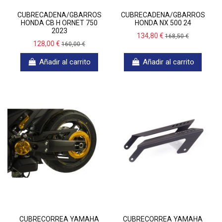
CUBRECADENA/GBARROS
CUBRECADENA/GBARROS
HONDA CB H ORNET 750
HONDA NX 500 24
2023
134,80 €
168,50 €
128,00 €
160,00 €
Añadir al carrito
Añadir al carrito
CUBRECORREA YAMAHA
CUBRECORREA YAMAHA