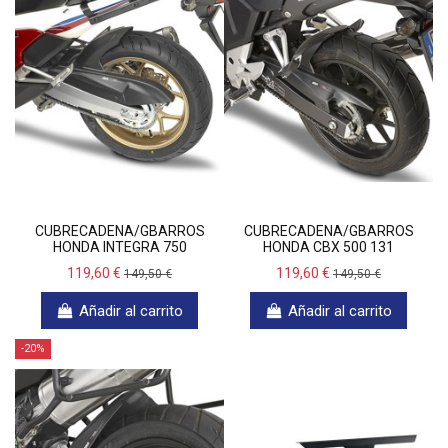
CUBRECADENA/GBARROS
CUBRECADENA/GBARROS
HONDA INTEGRA 750
HONDA CBX 500 131
119,60 €
119,60 €
149,50 €
149,50 €
Añadir al carrito
Añadir al carrito
-20%