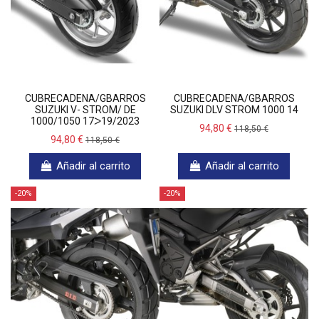
CUBRECADENA/GBARROS
CUBRECADENA/GBARROS
SUZUKI V- STROM/ DE
SUZUKI DLV STROM 1000 14
1000/1050 17ᐳ19/2023
94,80 €
118,50 €
94,80 €
118,50 €
Añadir al carrito
Añadir al carrito
-20%
-20%