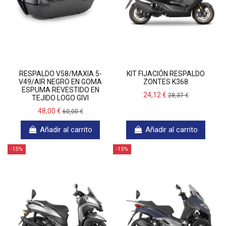
RESPALDO V58/MAXIA 5-
KIT FIJACIÓN RESPALDO
V49/AIR NEGRO EN GOMA
ZONTES K368
ESPUMA REVESTIDO EN
24,12 €
28,37 €
TEJIDO LOGO GIVI
48,00 €
60,00 €
Añadir al carrito
Añadir al carrito
-15%
-15%