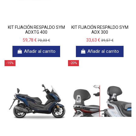
KIT FIJACIÓN RESPALDO SYM
KIT FIJACIÓN RESPALDO SYM
ADXTG 400
ADX 300
59,78 €
33,63 €
70,33 €
39,57 €
Añadir al carrito
Añadir al carrito
-15%
-20%