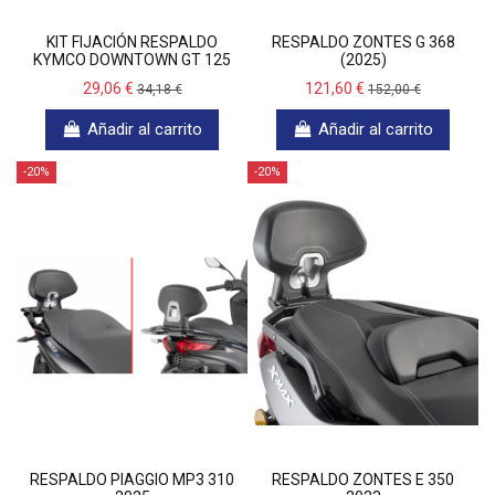
KIT FIJACIÓN RESPALDO
RESPALDO ZONTES G 368
KYMCO DOWNTOWN GT 125
(2025)
29,06 €
121,60 €
34,18 €
152,00 €
Añadir al carrito
Añadir al carrito
-20%
-20%
RESPALDO PIAGGIO MP3 310
RESPALDO ZONTES E 350