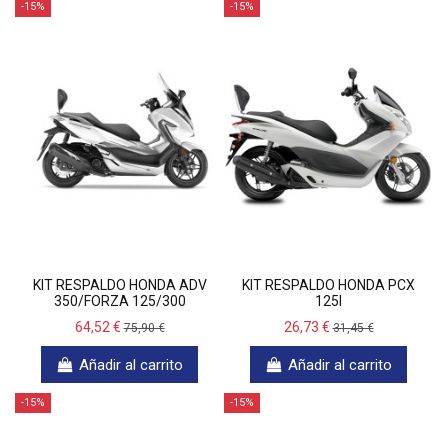
-15%
-15%
KIT RESPALDO HONDA ADV
KIT RESPALDO HONDA PCX
350/FORZA 125/300
125I
64,52 €
26,73 €
75,90 €
31,45 €
Añadir al carrito
Añadir al carrito
-15%
-15%