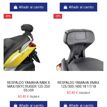
Añadir al carrito
Añadir al carrito
-20%
-20%
RESPALDO YAMAHA/MBK X
RESPALDO YAMAHA XMAX
MAX/SKYC RUISER 125-250
125/300 /400 18 17/18
05ᐳ09
82,40 €
103,00 €
60,40 €
75,50 €
Añadir al carrito
Añadir al carrito