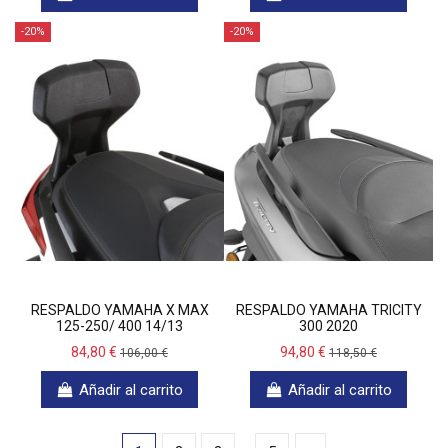
-20%
-20%
RESPALDO YAMAHA X MAX
RESPALDO YAMAHA TRICITY
125-250/ 400 14/13
300 2020
84,80 €
94,80 €
106,00 €
118,50 €
Añadir al carrito
Añadir al carrito