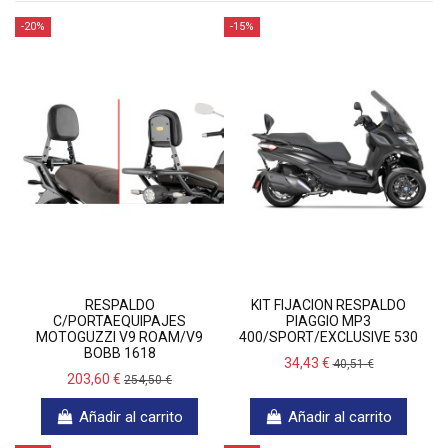
-20%
-15%
RESPALDO
KIT FIJACION RESPALDO
C/PORTAEQUIPAJES
PIAGGIO MP3
MOTOGUZZI V9 ROAM/V9
400/SPORT/EXCLUSIVE 530
BOBB 1618
34,43 €
40,51 €
203,60 €
254,50 €
Añadir al carrito
Añadir al carrito