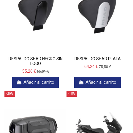
RESPALDO SHAD NEGRO SIN
RESPALDO SHAD PLATA
LOGO
64,24 €
75,58 €
55,26 €
65,01 €
Añadir al carrito
Añadir al carrito
-20%
-15%