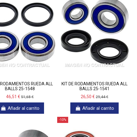
E RODAMIENTOS RUEDA ALL
KIT DE RODAMIENTOS RUEDA ALL
BALLS 25-1548
BALLS 25-1541
46,51 €
26,50 €
51,68 €
29,44 €
Añadir al carrito
Añadir al carrito
-10%