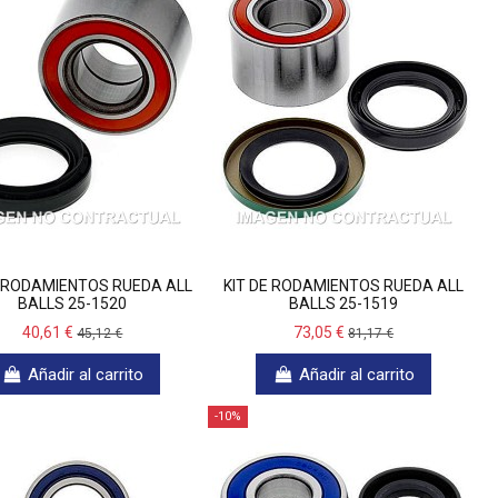
E RODAMIENTOS RUEDA ALL
KIT DE RODAMIENTOS RUEDA ALL
BALLS 25-1520
BALLS 25-1519
40,61 €
73,05 €
45,12 €
81,17 €
Añadir al carrito
Añadir al carrito
-10%