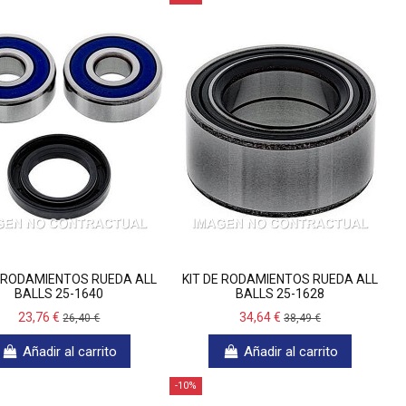
E RODAMIENTOS RUEDA ALL
KIT DE RODAMIENTOS RUEDA ALL
BALLS 25-1640
BALLS 25-1628
23,76 €
34,64 €
26,40 €
38,49 €
Añadir al carrito
Añadir al carrito
-10%