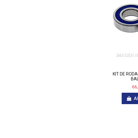
KIT DE ROD
BAL
66
Añ