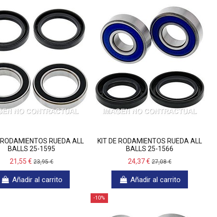
E RODAMIENTOS RUEDA ALL
KIT DE RODAMIENTOS RUEDA ALL
BALLS 25-1595
BALLS 25-1566
21,55 €
24,37 €
23,95 €
27,08 €
Añadir al carrito
Añadir al carrito
-10%