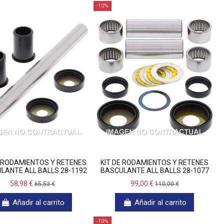
-10%
E RODAMIENTOS Y RETENES
KIT DE RODAMIENTOS Y RETENES
LANTE ALL BALLS 28-1192
BASCULANTE ALL BALLS 28-1077
58,98 €
99,00 €
65,53 €
110,00 €
Añadir al carrito
Añadir al carrito
-10%