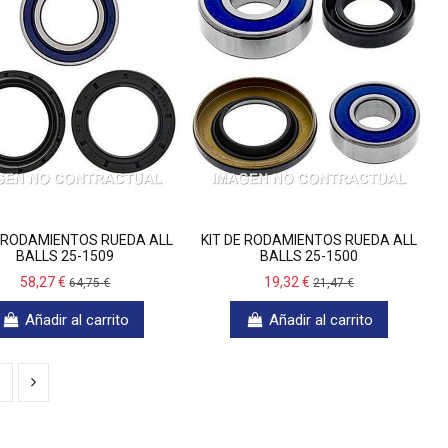
E RODAMIENTOS RUEDA ALL
KIT DE RODAMIENTOS RUEDA ALL
BALLS 25-1509
BALLS 25-1500
58,27 €
19,32 €
64,75 €
21,47 €
Añadir al carrito
Añadir al carrito