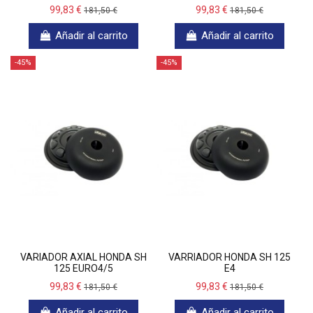
99,83 €
99,83 €
181,50 €
181,50 €
Añadir al carrito
Añadir al carrito
-45%
-45%
VARIADOR AXIAL HONDA SH
VARRIADOR HONDA SH 125
125 EURO4/5
E4
99,83 €
99,83 €
181,50 €
181,50 €
Añadir al carrito
Añadir al carrito