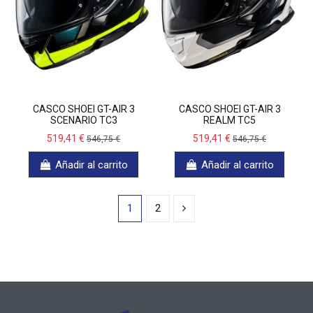
CASCO SHOEI GT-AIR 3
CASCO SHOEI GT-AIR 3
SCENARIO TC3
REALM TC5
519,41 €
519,41 €
546,75 €
546,75 €
Añadir al carrito
Añadir al carrito
1
2