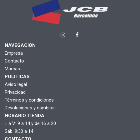
NAVEGACIÓN
Empresa
Contacto
Marcas
POLITICAS
Aviso legal
Privacidad
Términos y condiciones
Devoluciones y cambios
HORARIO TIENDA
L a V: 9 a 14 y de 16 a 20
Sáb. 9:30 a 14
CONTACTO