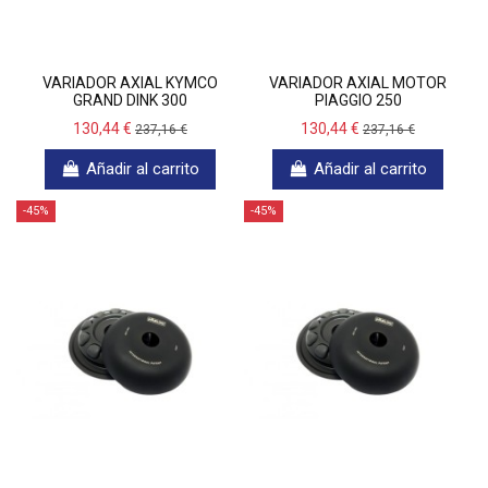
VARIADOR AXIAL KYMCO
VARIADOR AXIAL MOTOR
GRAND DINK 300
PIAGGIO 250
130,44 €
130,44 €
237,16 €
237,16 €
Añadir al carrito
Añadir al carrito
-45%
-45%