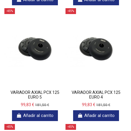
-45%
-45%
VARIADOR AXIAL PCX 125
VARIADOR AXIAL PCX 125
EURO 5
EURO 4
99,83 €
99,83 €
181,50 €
181,50 €
Añadir al carrito
Añadir al carrito
-45%
-45%