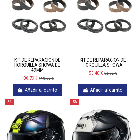
KIT DE REPARACION DE
KIT DE REPARACION DE
HORQUILLA SHOWA DE
HORQUILLA SHOWA
49MM
53,48 €
62,92 €
100,79 €
118,58 €
Añadir al carrito
Añadir al carrito
-5%
-5%