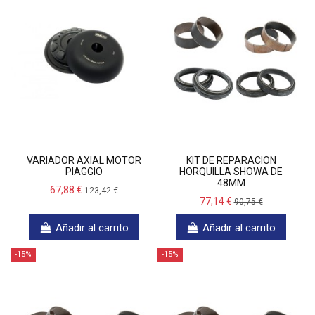
VARIADOR AXIAL MOTOR
KIT DE REPARACION
PIAGGIO
HORQUILLA SHOWA DE
48MM
67,88 €
123,42 €
77,14 €
90,75 €
Añadir al carrito
Añadir al carrito
-15%
-15%