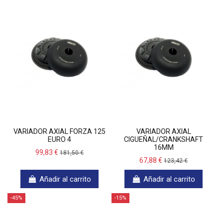
VARIADOR AXIAL FORZA 125
VARIADOR AXIAL
EURO 4
CIGUEÑAL/CRANKSHAFT
16MM
99,83 €
181,50 €
67,88 €
123,42 €
Añadir al carrito
Añadir al carrito
-45%
-15%