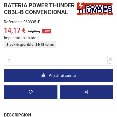
BATERIA POWER THUNDER
CB3L-B CONVENCIONAL
Referencia
0603351P
14,17 €
17,71 €
-20%
Impuestos incluidos
Stock disponible: 24/48 horas
Añadir al carrito
DESCRIPCIÓN