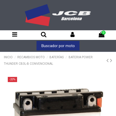
0
Buscador por moto
INICIO
RECAMBIOS MOTO
BATERÍAS
BATERIA POWER
THUNDER CB3L-B CONVENCIONAL
-20%