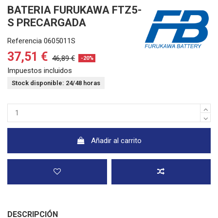
BATERIA FURUKAWA FTZ5-
S PRECARGADA
Referencia
0605011S
37,51 €
46,89 €
-20%
Impuestos incluidos
Stock disponible: 24/48 horas
Añadir al carrito
DESCRIPCIÓN