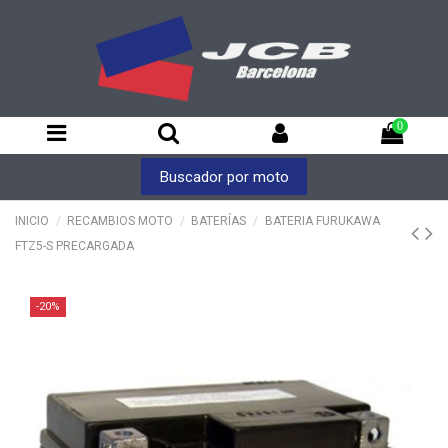
0
Buscador por moto
INICIO
RECAMBIOS MOTO
BATERÍAS
BATERIA FURUKAWA
FTZ5-S PRECARGADA
-20%