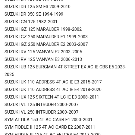
SUZUKI DR 125 SM E3 2009-2010
SUZUKI DR 350 SE 1994-1999
SUZUKI GN 125 1982-2001
SUZUKI GZ 125 MARAUDER 1998-2002
SUZUKI GZ 250 MARAUDER E1 1999-2003
SUZUKI GZ 250 MARAUDER E2 2003-2007
SUZUKI RV 125 VANVAN E2 2003-2005
SUZUKI RV 125 VANVAN E3 2006-2013
SUZUKI UB 125 BURGMAN 4T STREET EX AC IE CBS E5 2023-
2025
SUZUKI UK 110 ADDRESS 4T AC IE E3 2015-2017
SUZUKI UK 110 ADDRESS 4T AC IE E4 2018-2020
SUZUKI UX 125 SIXTEEN 4T LC IE E3 2008-2011
SUZUKI VL 125 INTRUDER 2000-2007
SUZUKI VL 250 INTRUDER 2000-2007
SYM ATTILA 150 4T AC CARB E1 2000-2001
SYM FIDDLE II 125 4T AC CARB E2 2007-2011
SYM FIDDLE III 125 4T AC EFI CBS E4 2017-2020