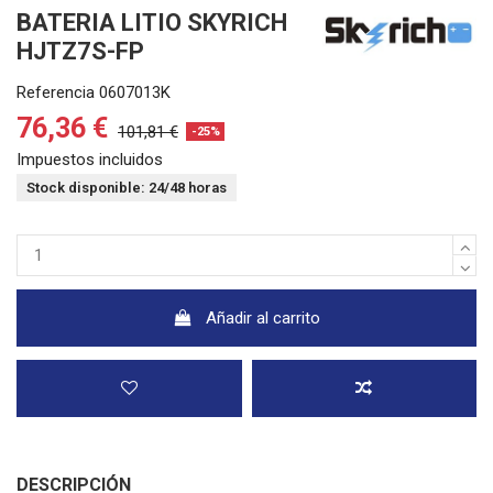
BATERIA LITIO SKYRICH
HJTZ7S-FP
Referencia
0607013K
76,36 €
101,81 €
-25%
Impuestos incluidos
Stock disponible: 24/48 horas
Añadir al carrito
DESCRIPCIÓN