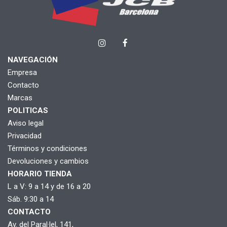
NAVEGACIÓN
Empresa
Contacto
Marcas
POLITICAS
Aviso legal
Privacidad
Términos y condiciones
Devoluciones y cambios
HORARIO TIENDA
L a V: 9 a 14 y de 16 a 20
Sáb. 9:30 a 14
CONTACTO
Av. del Paral·lel, 141,