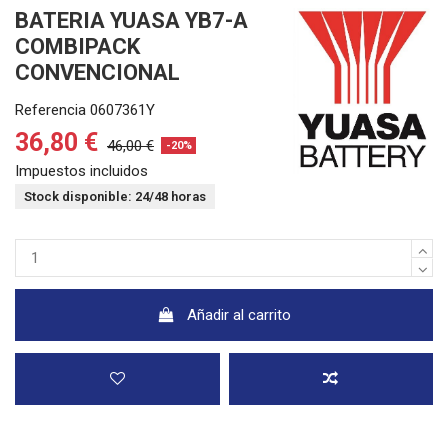
BATERIA YUASA YB7-A
COMBIPACK
CONVENCIONAL
Referencia
0607361Y
36,80 €
46,00 €
-20%
Impuestos incluidos
Stock disponible: 24/48 horas
Añadir al carrito