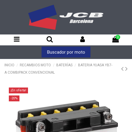
0
Buscador por moto
INICIO
RECAMBIOS MOTO
BATERÍAS
BATERIA YUASA YB7-
A COMBIPACK CONVENCIONAL
¡En oferta!
-20%