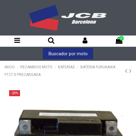
0
Buscador por moto
INICIO
RECAMBIOS MOTO
BATERÍAS
BATERIA FURUKAWA
FTZ7-S PRECARGADA
-20%