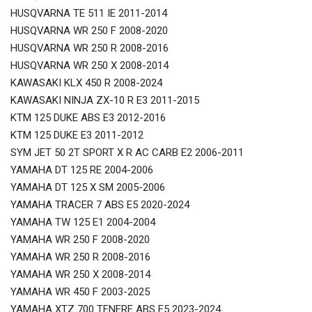
HUSQVARNA TE 511 IE 2011-2014
HUSQVARNA WR 250 F 2008-2020
HUSQVARNA WR 250 R 2008-2016
HUSQVARNA WR 250 X 2008-2014
KAWASAKI KLX 450 R 2008-2024
KAWASAKI NINJA ZX-10 R E3 2011-2015
KTM 125 DUKE ABS E3 2012-2016
KTM 125 DUKE E3 2011-2012
SYM JET 50 2T SPORT X R AC CARB E2 2006-2011
YAMAHA DT 125 RE 2004-2006
YAMAHA DT 125 X SM 2005-2006
YAMAHA TRACER 7 ABS E5 2020-2024
YAMAHA TW 125 E1 2004-2004
YAMAHA WR 250 F 2008-2020
YAMAHA WR 250 R 2008-2016
YAMAHA WR 250 X 2008-2014
YAMAHA WR 450 F 2003-2025
YAMAHA XTZ 700 TENERE ABS E5 2023-2024