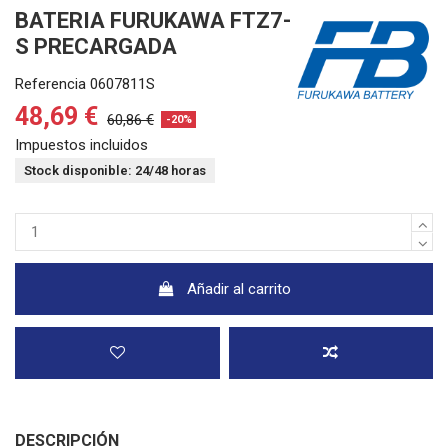
BATERIA FURUKAWA FTZ7-
S PRECARGADA
Referencia
0607811S
48,69 €
60,86 €
-20%
Impuestos incluidos
Stock disponible: 24/48 horas
Añadir al carrito
DESCRIPCIÓN