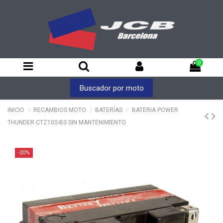
0
Buscador por moto
INICIO
RECAMBIOS MOTO
BATERÍAS
BATERIA POWER
THUNDER CTZ10S-BS SIN MANTENIMIENTO
-20%