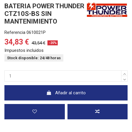
BATERIA POWER THUNDER
CTZ10S-BS SIN
MANTENIMIENTO
Referencia
0610021P
34,83 €
43,54 €
-20%
Impuestos incluidos
Stock disponible: 24/48 horas
Añadir al carrito