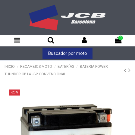
0
Buscador por moto
INICIO
RECAMBIOS MOTO
BATERÍAS
BATERIA POWER
THUNDER CB14L-B2 CONVENCIONAL
-20%