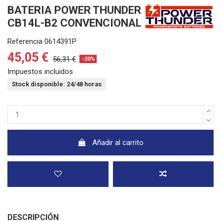
BATERIA POWER THUNDER
CB14L-B2 CONVENCIONAL
Referencia
0614391P
45,05 €
56,31 €
-20%
Impuestos incluidos
Stock disponible: 24/48 horas
Añadir al carrito
DESCRIPCIÓN