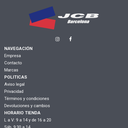
NAVEGACIÓN
Empresa
Contacto
Marcas
POLITICAS
Aviso legal
Privacidad
Términos y condiciones
Devoluciones y cambios
HORARIO TIENDA
L a V: 9 a 14 y de 16 a 20
Sáb. 9:30 a 14