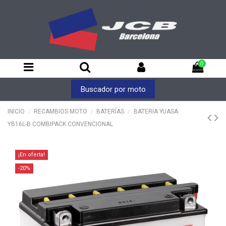
0
Buscador por moto
INICIO
RECAMBIOS MOTO
BATERÍAS
BATERIA YUASA
YB16L-B COMBIPACK CONVENCIONAL
¡En oferta!
-20%