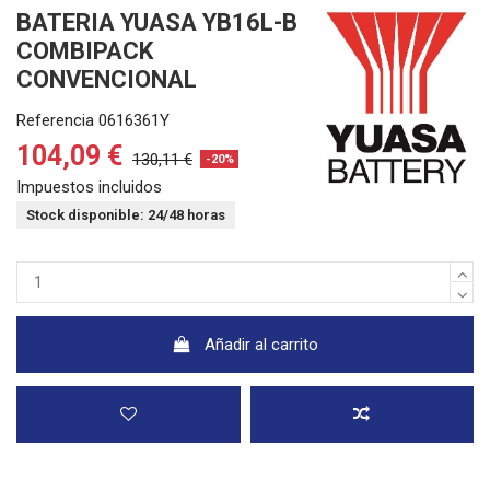
BATERIA YUASA YB16L-B
COMBIPACK
CONVENCIONAL
Referencia
0616361Y
104,09 €
130,11 €
-20%
Impuestos incluidos
Stock disponible: 24/48 horas
Añadir al carrito