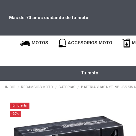
Más de 70 años cuidando de tu moto
MOTOS
ACCESORIOS MOTO
M
Tu moto
INICIO
RECAMBIOS MOTO
BATERÍAS
BATERIA YUASA YT19BL-BS SIN
¡En oferta!
-20%