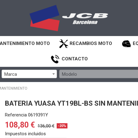
ANTENIMIENTO MOTO
RECAMBIOS MOTO
E
CONTACTO
Marca
Modelo
 MANTENIMIENTO
BATERIA YUASA YT19BL-BS SIN MANTEN
Referencia
0619391Y
108,80 €
136,00 €
-20%
Impuestos incluidos