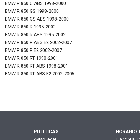
BMW R 850 C ABS 1998-2000
BMW R 850 GS 1998-2000
BMW R 850 GS ABS 1998-2000
BMW R 850 R 1995-2002
BMW R 850 R ABS 1995-2002
BMW R 850 R ABS E2 2002-2007
BMW R 850 R E2 2002-2007
BMW R 850 RT 1998-2001
BMW R 850 RT ABS 1998-2001
BMW R 850 RT ABS E2 2002-2006
POLITICAS
HORARIO 
Aviso legal
L a V: 9 a 1