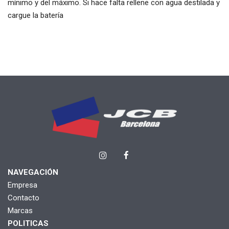
mínimo y del máximo. Si hace falta rellene con agua destilada y
cargue la batería
NAVEGACIÓN
Empresa
Contacto
Marcas
POLITICAS