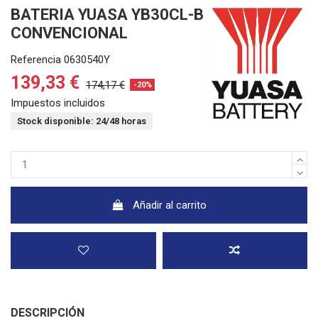
BATERIA YUASA YB30CL-B
CONVENCIONAL
Referencia
0630540Y
139,33 €
174,17 €
-20%
Impuestos incluidos
Stock disponible: 24/48 horas
Añadir al carrito
DESCRIPCIÓN