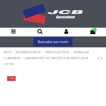
0
Buscador por moto
INICIO
RECAMBIOS MOTO
PARTE ELÉCTRICA
BOMBILLAS
Y LÁMPARAS
LAMPARA HERT DE TABLERO PLAFONIER 6,5X38
12V 5W
-15%