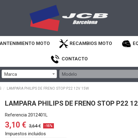
ANTENIMIENTO MOTO
RECAMBIOS MOTO
E
CONTACTO
Marca
Modelo
S
LAMPARA PHILIPS DE FRENO STOP P22 12V 15W
LAMPARA PHILIPS DE FRENO STOP P22 1
Referencia
2012401L
3,10 €
3,64 €
-15%
Impuestos incluidos