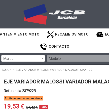
ANTENIMIENTO MOTO
RECAMBIOS MOTO
E
CONTACTO
Marca
Modelo
BULÓN
EJE VARIADOR MALOSSI VARIADOR MALAGUTI CIAK 100
EJE VARIADOR MALOSSI VARIADOR MALAG
Referencia
237922B
Últimas unidades en stock
19,53 €
24,42 €
-20%