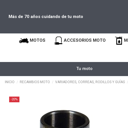
Más de 70 años cuidando de tu moto
MOTOS
ACCESORIOS MOTO
M
Tu moto
INICIO
RECAMBIOS MOTO
VARIADORES, CORREAS, RODILLOS Y GUÍAS
-20%