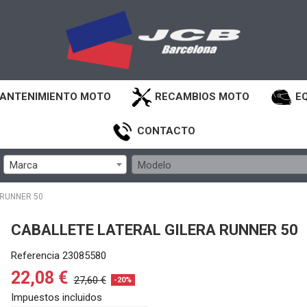
ANTENIMIENTO MOTO
RECAMBIOS MOTO
E
CONTACTO
Marca
Modelo
 RUNNER 50
CABALLETE LATERAL GILERA RUNNER 50
Referencia
23085580
22,08 €
27,60 €
-20%
Impuestos incluidos