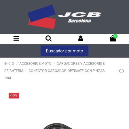
0
Buscador por moto
INICIO
ACCESORIOS MOTO
CARGADORES Y ACCESORIOS
DE BATERÍA
CONECTOR CARGADOR OPTIMATE CON PINZAS
O04
-15%