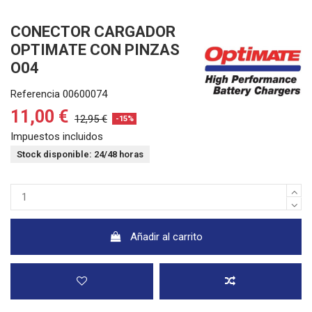
CONECTOR CARGADOR
OPTIMATE CON PINZAS
O04
Referencia
00600074
11,00 €
12,95 €
-15%
Impuestos incluidos
Stock disponible: 24/48 horas
Añadir al carrito