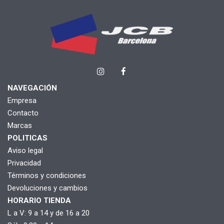
NAVEGACIÓN
Empresa
Contacto
Marcas
POLITICAS
Aviso legal
Privacidad
Términos y condiciones
Devoluciones y cambios
HORARIO TIENDA
L a V: 9 a 14 y de 16 a 20