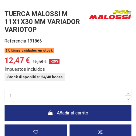
TUERCA MALOSSI M
11X1X30 MM VARIADOR
VARIOTOP
Referencia
191866
Últimas unidades en stock
12,47 €
15,58 €
-20%
Impuestos incluidos
Stock disponible: 24/48 horas
Añadir al carrito