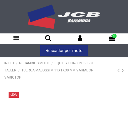
0
Buscador por moto
INICIO
RECAMBIOS MOTO
EQUIP. Y CONSUMIBLES DE
TALLER
TUERCA MALOSSI M 11X1X30 MM VARIADOR
VARIOTOP
-20%