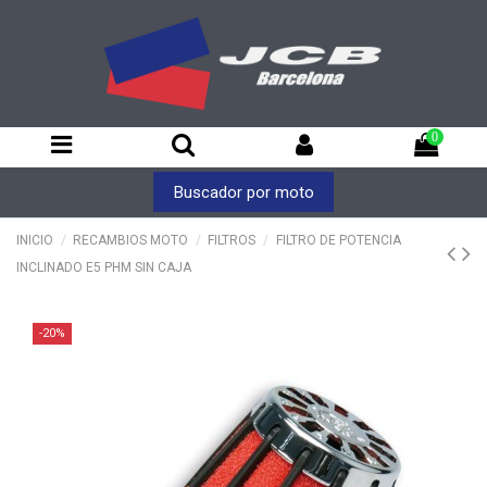
0
Buscador por moto
INICIO
RECAMBIOS MOTO
FILTROS
FILTRO DE POTENCIA
INCLINADO E5 PHM SIN CAJA
-20%