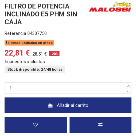
FILTRO DE POTENCIA
INCLINADO E5 PHM SIN
CAJA
Referencia
04307750
Últimas unidades en stock
22,81 €
28,51 €
-20%
Impuestos incluidos
Stock disponible: 24/48 horas
Añadir al carrito