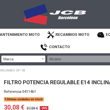
ANTENIMIENTO MOTO
RECAMBIOS MOTO
E
CONTACTO
Marca
Modelo
INCLINADO 30º 38
FILTRO POTENCIA REGULABLE E14 INCLIN
Referencia
0411461
Últimas unidades en stock
30,08 €
37,59 €
-20%