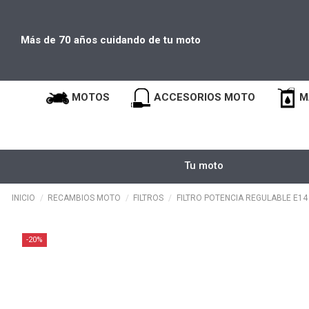
Más de 70 años cuidando de tu moto
MOTOS
ACCESORIOS MOTO
M
Tu moto
INICIO
RECAMBIOS MOTO
FILTROS
FILTRO POTENCIA REGULABLE E14 
-20%