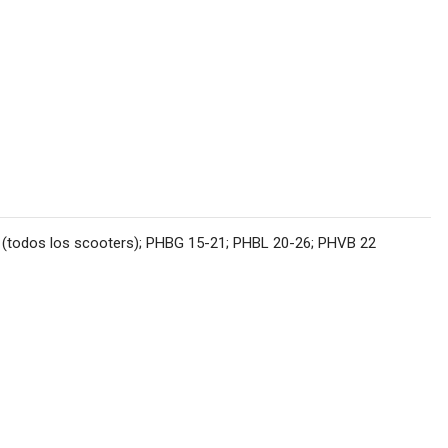
 (todos los scooters); PHBG 15-21; PHBL 20-26; PHVB 22