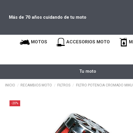
Más de 70 años cuidando de tu moto
MOTOS
ACCESORIOS MOTO
M
Tu moto
INICIO
RECAMBIOS MOTO
FILTROS
FILTRO POTENCIA CROMADO MIKUN
-20%