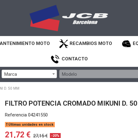
ANTENIMIENTO MOTO
RECAMBIOS MOTO
E
CONTACTO
Marca
Modelo
I D. 50 MM
FILTRO POTENCIA CROMADO MIKUNI D. 5
Referencia
04241550
Últimas unidades en stock
21,72 €
27,15 €
-20%