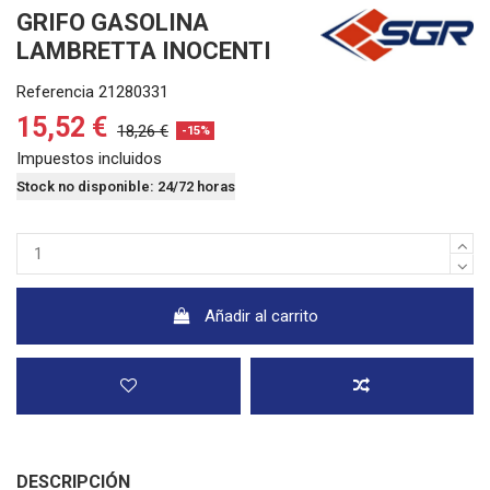
GRIFO GASOLINA
LAMBRETTA INOCENTI
Referencia
21280331
15,52 €
18,26 €
-15%
Impuestos incluidos
Stock no disponible: 24/72 horas
Añadir al carrito
DESCRIPCIÓN