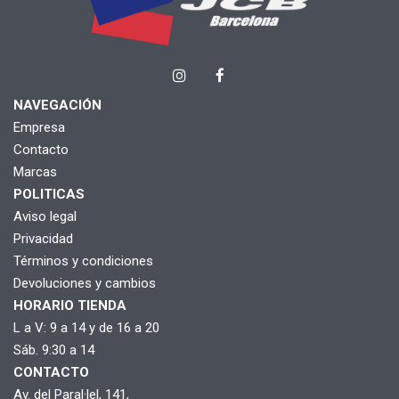
NAVEGACIÓN
Empresa
Contacto
Marcas
POLITICAS
Aviso legal
Privacidad
Términos y condiciones
Devoluciones y cambios
HORARIO TIENDA
L a V: 9 a 14 y de 16 a 20
Sáb. 9:30 a 14
CONTACTO
Av. del Paral·lel, 141,