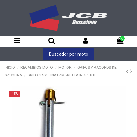
0
Buscador por moto
INICIO
RECAMBIOS MOTO
MOTOR
GRIFOS Y RACORDS DE
GASOLINA
GRIFO GASOLINA LAMBRETTA INOCENTI
-15%