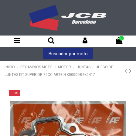
0
Buscador por moto
INICIO
RECAMBIOS MOTO
MOTOR
JUNTAS
JUEGO DE
JUNTAS KIT SUPERIOR 75CC ARTEIN K0000DB2K0417
-10%