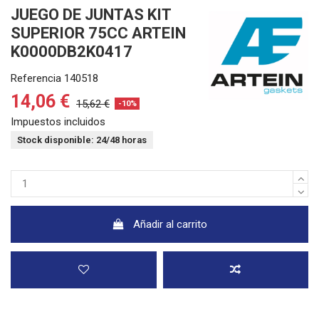
JUEGO DE JUNTAS KIT
SUPERIOR 75CC ARTEIN
K0000DB2K0417
Referencia
140518
14,06 €
15,62 €
-10%
Impuestos incluidos
Stock disponible: 24/48 horas
Añadir al carrito