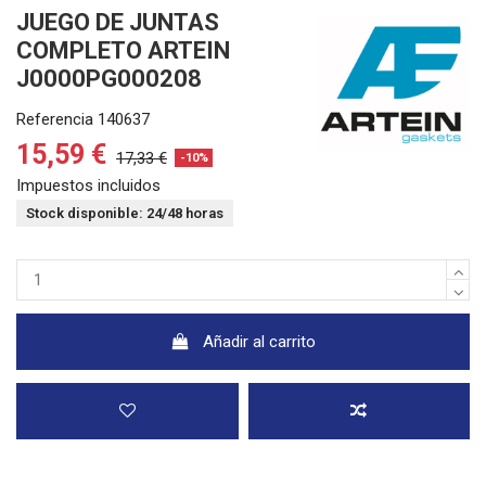
JUEGO DE JUNTAS
COMPLETO ARTEIN
J0000PG000208
Referencia
140637
15,59 €
17,33 €
-10%
Impuestos incluidos
Stock disponible: 24/48 horas
Añadir al carrito