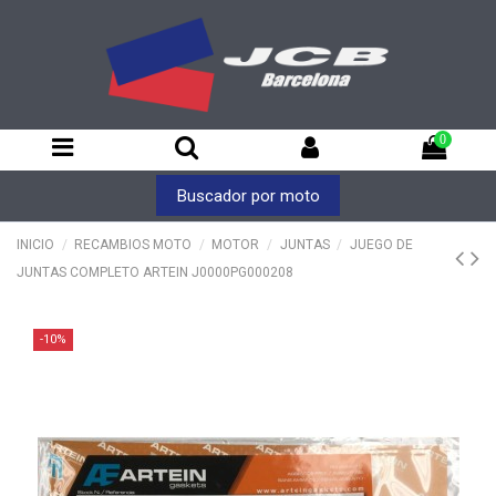
0
Buscador por moto
INICIO
RECAMBIOS MOTO
MOTOR
JUNTAS
JUEGO DE
JUNTAS COMPLETO ARTEIN J0000PG000208
-10%