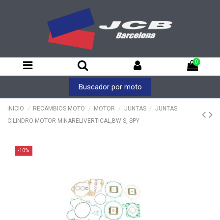
0
Buscador por moto
INICIO
RECAMBIOS MOTO
MOTOR
JUNTAS
JUNTAS
CILINDRO MOTOR MINARELIVERTICAL,BW'S, SPY
-10%