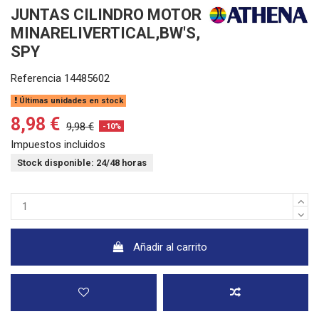
JUNTAS CILINDRO MOTOR
MINARELIVERTICAL,BW'S,
SPY
Referencia
14485602
Últimas unidades en stock
8,98 €
9,98 €
-10%
Impuestos incluidos
Stock disponible: 24/48 horas
Añadir al carrito