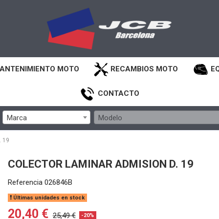
ANTENIMIENTO MOTO
RECAMBIOS MOTO
E
CONTACTO
Marca
Modelo
 19
COLECTOR LAMINAR ADMISION D. 19
Referencia
026846B
Últimas unidades en stock
20,40 €
25,49 €
-20%