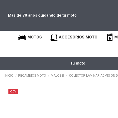
Más de 70 años cuidando de tu moto
MOTOS
ACCESORIOS MOTO
M
Tu moto
INICIO
RECAMBIOS MOTO
MALOSSI
COLECTOR LAMINAR ADMISION D.
-20%