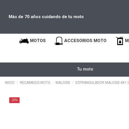
Más de 70 años cuidando de tu moto
MOTOS
ACCESORIOS MOTO
M
Tu moto
INICIO
RECAMBIOS MOTO
MALOSSI
ESTRANGULADOR MALOSSI 4X1 D
-20%