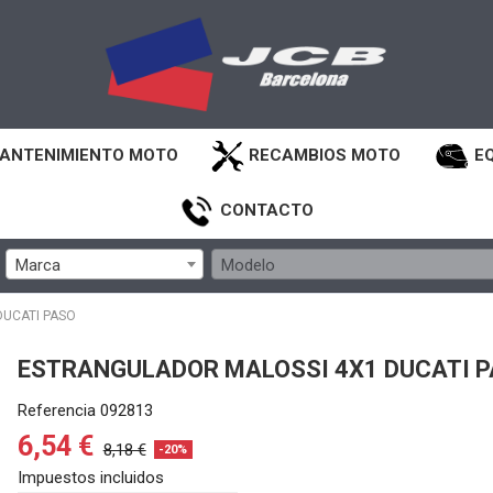
ANTENIMIENTO MOTO
RECAMBIOS MOTO
E
CONTACTO
Marca
Modelo
UCATI PASO
ESTRANGULADOR MALOSSI 4X1 DUCATI 
Referencia
092813
6,54 €
8,18 €
-20%
Impuestos incluidos