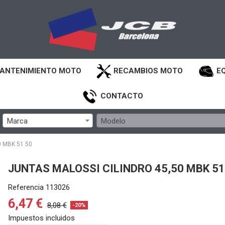
ANTENIMIENTO MOTO
RECAMBIOS MOTO
E
CONTACTO
Marca
Modelo
 MBK 51 50
JUNTAS MALOSSI CILINDRO 45,50 MBK 51
Referencia
113026
6,47 €
8,08 €
-20%
Impuestos incluidos