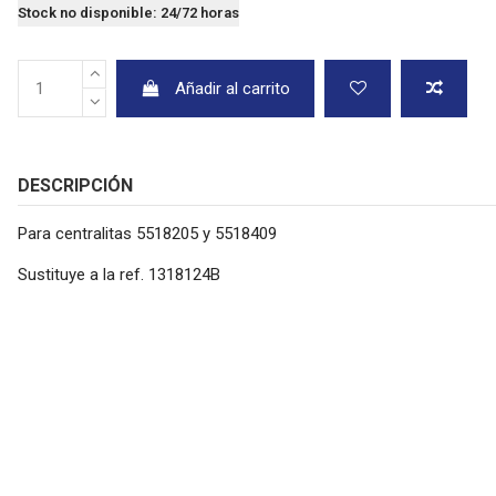
Stock no disponible: 24/72 horas
Añadir al carrito
DESCRIPCIÓN
Para centralitas 5518205 y 551
Sustituye a la ref. 1318124B