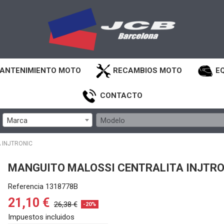
ANTENIMIENTO MOTO
RECAMBIOS MOTO
E
CONTACTO
Marca
Modelo
 INJTRONIC
MANGUITO MALOSSI CENTRALITA INJTRO
Referencia
1318778B
21,10 €
26,38 €
-20%
Impuestos incluidos