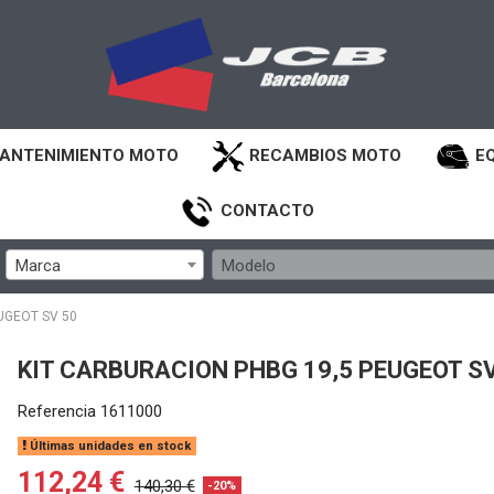
ANTENIMIENTO MOTO
RECAMBIOS MOTO
E
CONTACTO
Marca
Modelo
UGEOT SV 50
KIT CARBURACION PHBG 19,5 PEUGEOT SV
Referencia
1611000
Últimas unidades en stock
112,24 €
140,30 €
-20%