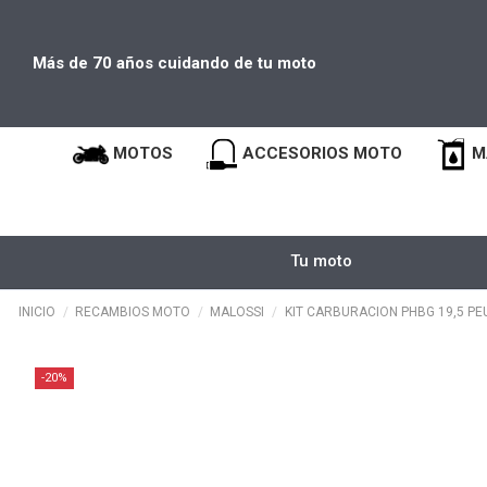
Más de 70 años cuidando de tu moto
MOTOS
ACCESORIOS MOTO
M
Tu moto
INICIO
RECAMBIOS MOTO
MALOSSI
KIT CARBURACION PHBG 19,5 PE
-20%