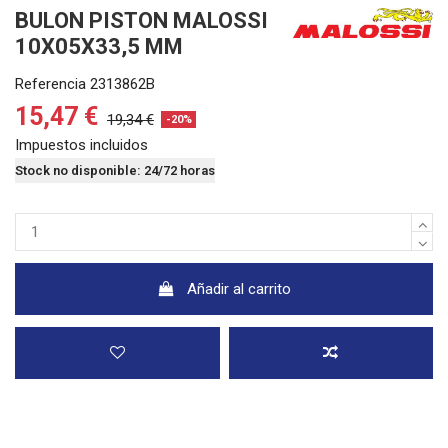
BULON PISTON MALOSSI
10X05X33,5 MM
Referencia
2313862B
15,47 €
19,34 €
-20%
Impuestos incluidos
Stock no disponible: 24/72 horas
Añadir al carrito