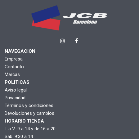
NAVEGACIÓN
Empresa
Contacto
Marcas
POLITICAS
Aviso legal
Privacidad
Términos y condiciones
Devoluciones y cambios
HORARIO TIENDA
L a V: 9 a 14 y de 16 a 20
Sáb. 9:30 a 14