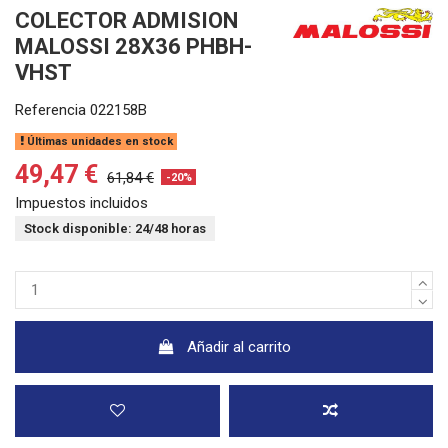
COLECTOR ADMISION
MALOSSI 28X36 PHBH-
VHST
Referencia
022158B
Últimas unidades en stock
49,47 €
61,84 €
-20%
Impuestos incluidos
Stock disponible: 24/48 horas
Añadir al carrito