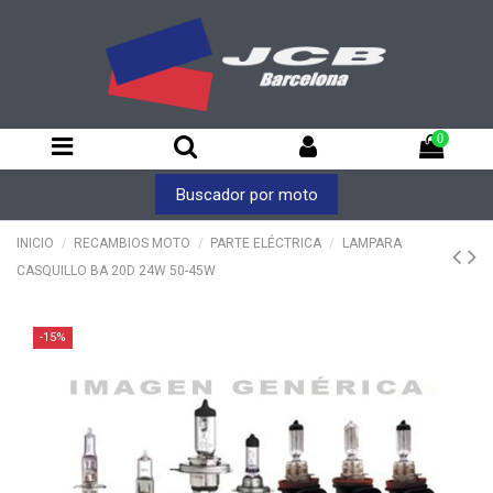
0
Buscador por moto
INICIO
RECAMBIOS MOTO
PARTE ELÉCTRICA
LAMPARA
CASQUILLO BA 20D 24W 50-45W
-15%