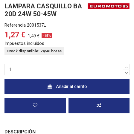
LAMPARA CASQUILLO BA
20D 24W 50-45W
Referencia
2001537L
1,27 €
1,49 €
-15%
Impuestos incluidos
Stock disponible: 24/48 horas
Añadir al carrito
DESCRIPCIÓN