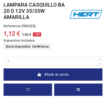
LAMPARA CASQUILLO BA
20 D 12V 35/35W
AMARILLA
Referencia
2006523L
1,12 €
1,32 €
-15%
Impuestos incluidos
Stock disponible: 24/48 horas
Añadir al carrito