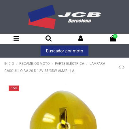
0
Buscador por moto
INICIO
RECAMBIOS MOTO
PARTE ELÉCTRICA
LAMPARA
CASQUILLO BA 20 D 12V 35/35W AMARILLA
-15%