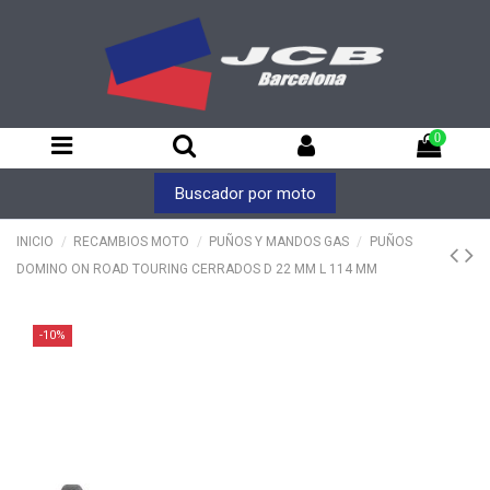
0
Buscador por moto
INICIO
RECAMBIOS MOTO
PUÑOS Y MANDOS GAS
PUÑOS
DOMINO ON ROAD TOURING CERRADOS D 22 MM L 114 MM
-10%