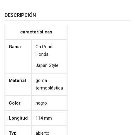
DESCRIPCIÓN
características
Gama
On Road
Honda
Japan Style
Material
goma
termoplástica
Color
negro
Longitud
114 mm
Typ
abierto