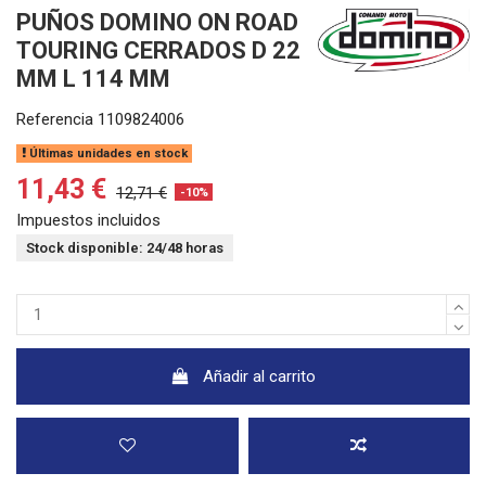
PUÑOS DOMINO ON ROAD
TOURING CERRADOS D 22
MM L 114 MM
Referencia
1109824006
Últimas unidades en stock
11,43 €
12,71 €
-10%
Impuestos incluidos
Stock disponible: 24/48 horas
Añadir al carrito