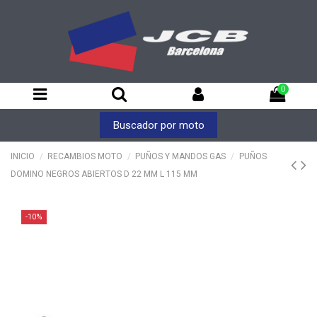
0
Buscador por moto
INICIO
RECAMBIOS MOTO
PUÑOS Y MANDOS GAS
PUÑOS
DOMINO NEGROS ABIERTOS D 22 MM L 115 MM
-10%