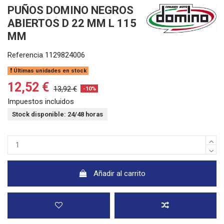
PUÑOS DOMINO NEGROS
ABIERTOS D 22 MM L 115
MM
Referencia
1129824006
Últimas unidades en stock
12,52 €
13,92 €
-10%
Impuestos incluidos
Stock disponible: 24/48 horas
Añadir al carrito