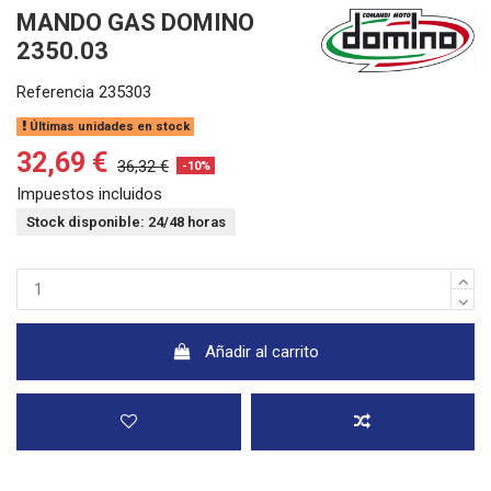
MANDO GAS DOMINO
2350.03
Referencia
235303
Últimas unidades en stock
32,69 €
36,32 €
-10%
Impuestos incluidos
Stock disponible: 24/48 horas
Añadir al carrito