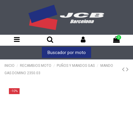
0
Buscador por moto
INICIO
RECAMBIOS MOTO
PUÑOS Y MANDOS GAS
MANDO
GAS DOMINO 2350.03
-10%