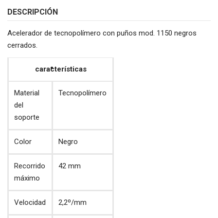
DESCRIPCIÓN
Acelerador de tecnopolímero con puños mod. 1150 negros
cerrados.
características
Material
Tecnopolímero
del
soporte
Color
Negro
Recorrido
42 mm
máximo
Velocidad
2,2º/mm