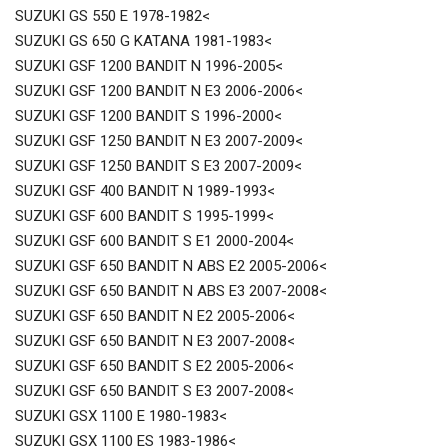
SUZUKI GS 550 E 1978-1982<
SUZUKI GS 650 G KATANA 1981-1983<
SUZUKI GSF 1200 BANDIT N 1996-2005<
SUZUKI GSF 1200 BANDIT N E3 2006-2006<
SUZUKI GSF 1200 BANDIT S 1996-2000<
SUZUKI GSF 1250 BANDIT N E3 2007-2009<
SUZUKI GSF 1250 BANDIT S E3 2007-2009<
SUZUKI GSF 400 BANDIT N 1989-1993<
SUZUKI GSF 600 BANDIT S 1995-1999<
SUZUKI GSF 600 BANDIT S E1 2000-2004<
SUZUKI GSF 650 BANDIT N ABS E2 2005-2006<
SUZUKI GSF 650 BANDIT N ABS E3 2007-2008<
SUZUKI GSF 650 BANDIT N E2 2005-2006<
SUZUKI GSF 650 BANDIT N E3 2007-2008<
SUZUKI GSF 650 BANDIT S E2 2005-2006<
SUZUKI GSF 650 BANDIT S E3 2007-2008<
SUZUKI GSX 1100 E 1980-1983<
SUZUKI GSX 1100 ES 1983-1986<