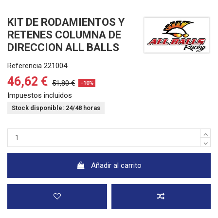
KIT DE RODAMIENTOS Y
RETENES COLUMNA DE
DIRECCION ALL BALLS
Referencia
221004
46,62 €
51,80 €
-10%
Impuestos incluidos
Stock disponible: 24/48 horas
Añadir al carrito