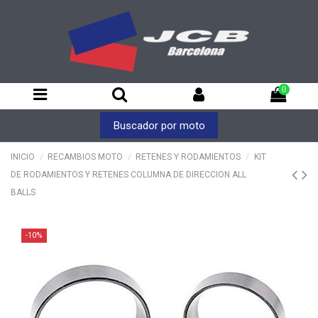
0
Buscador por moto
INICIO
RECAMBIOS MOTO
RETENES Y RODAMIENTOS
KIT
DE RODAMIENTOS Y RETENES COLUMNA DE DIRECCION ALL
BALLS
-10%