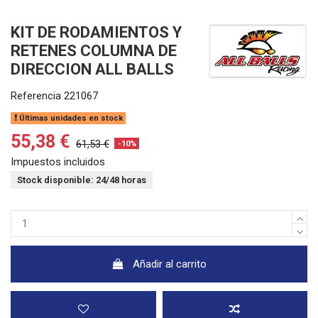
KIT DE RODAMIENTOS Y
RETENES COLUMNA DE
DIRECCION ALL BALLS
Referencia
221067
Últimas unidades en stock
55,38 €
61,53 €
-10%
Impuestos incluidos
Stock disponible: 24/48 horas
Añadir al carrito