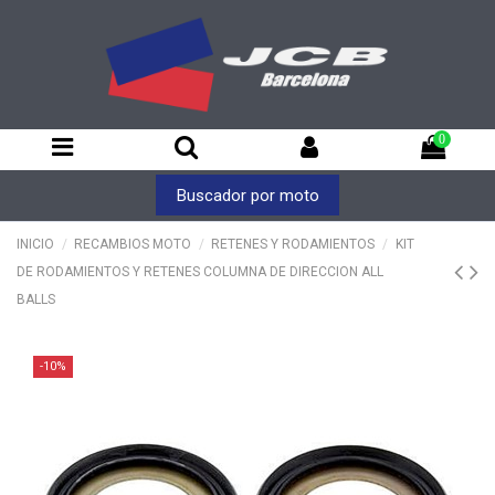
0
Buscador por moto
INICIO
RECAMBIOS MOTO
RETENES Y RODAMIENTOS
KIT
DE RODAMIENTOS Y RETENES COLUMNA DE DIRECCION ALL
BALLS
-10%