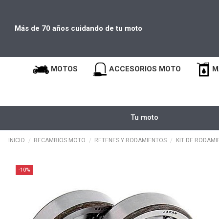
Más de 70 años cuidando de tu moto
MOTOS
ACCESORIOS MOTO
M
Tu moto
INICIO
RECAMBIOS MOTO
RETENES Y RODAMIENTOS
KIT DE RODAMI
-10%