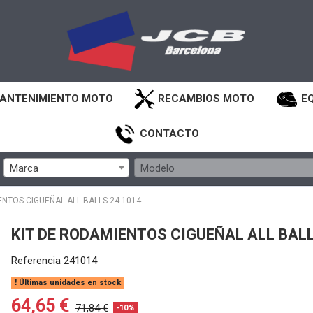
ANTENIMIENTO MOTO
RECAMBIOS MOTO
E
CONTACTO
Marca
Modelo
ENTOS CIGUEÑAL ALL BALLS 24-1014
KIT DE RODAMIENTOS CIGUEÑAL ALL BALL
Referencia
241014
Últimas unidades en stock
64,65 €
71,84 €
-10%