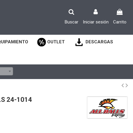
Buscar
Iniciar sesión
Carrito
QUIPAMIENTO
OUTLET
DESCARGAS
S 24-1014