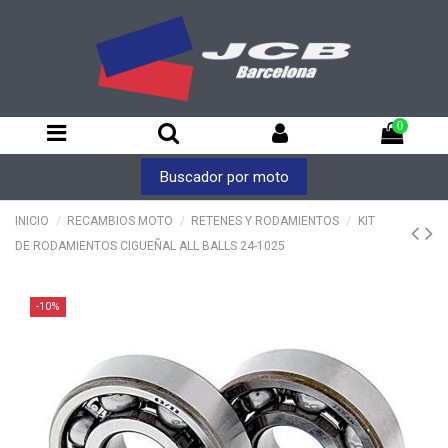
0
Buscador por moto
INICIO
RECAMBIOS MOTO
RETENES Y RODAMIENTOS
KIT
DE RODAMIENTOS CIGUEÑAL ALL BALLS 24-1025
-10%