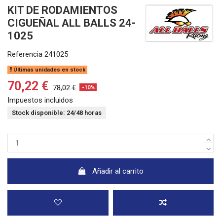
KIT DE RODAMIENTOS
CIGUEÑAL ALL BALLS 24-
1025
Referencia
241025
Últimas unidades en stock
70,22 €
78,02 €
-10%
Impuestos incluidos
Stock disponible: 24/48 horas
Añadir al carrito