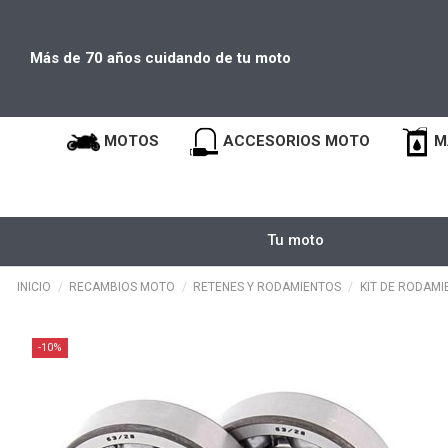
Más de 70 años cuidando de tu moto
MOTOS
ACCESORIOS MOTO
M
Tu moto
INICIO
RECAMBIOS MOTO
RETENES Y RODAMIENTOS
KIT DE RODAMI
-10%