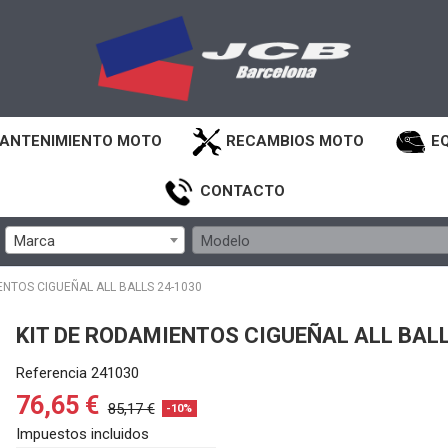
ANTENIMIENTO MOTO
RECAMBIOS MOTO
E
CONTACTO
Marca
Modelo
ENTOS CIGUEÑAL ALL BALLS 24-1030
KIT DE RODAMIENTOS CIGUEÑAL ALL BALL
Referencia
241030
76,65 €
85,17 €
-10%
Impuestos incluidos