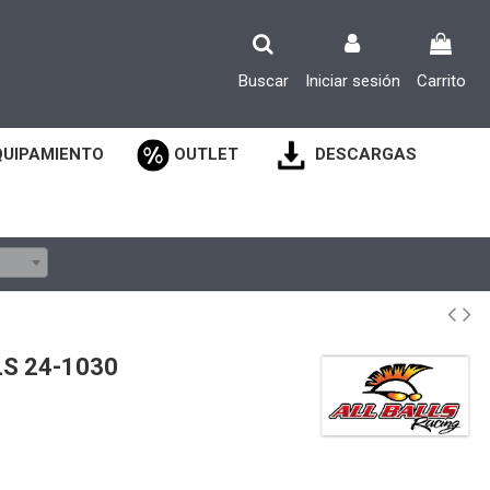
Buscar
Iniciar sesión
Carrito
QUIPAMIENTO
OUTLET
DESCARGAS
S 24-1030