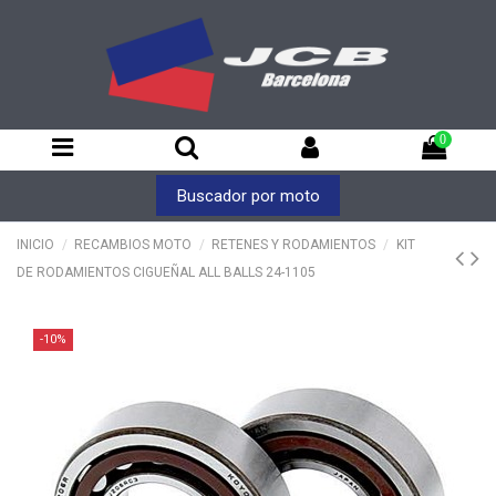
0
Buscador por moto
INICIO
RECAMBIOS MOTO
RETENES Y RODAMIENTOS
KIT
DE RODAMIENTOS CIGUEÑAL ALL BALLS 24-1105
-10%