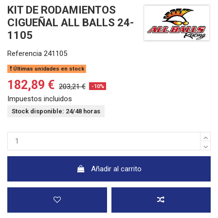
KIT DE RODAMIENTOS
CIGUEÑAL ALL BALLS 24-
1105
Referencia
241105
Últimas unidades en stock
182,89 €
203,21 €
-10%
Impuestos incluidos
Stock disponible: 24/48 horas
Añadir al carrito