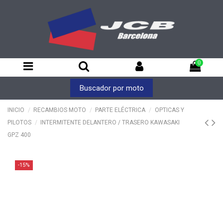
0
Buscador por moto
INICIO
RECAMBIOS MOTO
PARTE ELÉCTRICA
OPTICAS Y
PILOTOS
INTERMITENTE DELANTERO / TRASERO KAWASAKI
GPZ 400
-15%