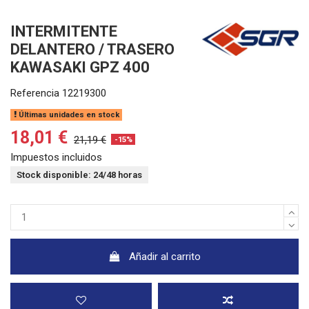
INTERMITENTE
DELANTERO / TRASERO
KAWASAKI GPZ 400
Referencia
12219300
Últimas unidades en stock
18,01 €
21,19 €
-15%
Impuestos incluidos
Stock disponible: 24/48 horas
Añadir al carrito