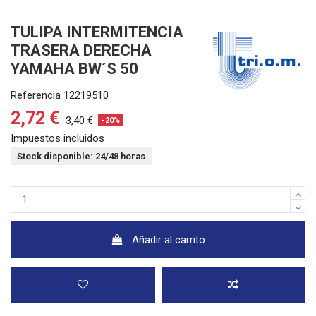
TULIPA INTERMITENCIA
TRASERA DERECHA
YAMAHA BW´S 50
Referencia
12219510
2,72 €
3,40 €
-20%
Impuestos incluidos
Stock disponible: 24/48 horas
Añadir al carrito