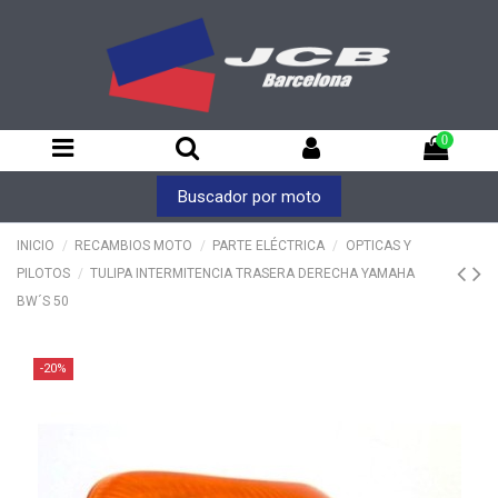
0
Buscador por moto
INICIO
RECAMBIOS MOTO
PARTE ELÉCTRICA
OPTICAS Y
PILOTOS
TULIPA INTERMITENCIA TRASERA DERECHA YAMAHA
BW´S 50
-20%